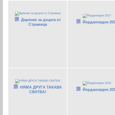
Дарение за децата от
Йордановден 20
Стражица
НЯМА ДРУГА ТАКАВА
Йордановден 20
СВАТБА!