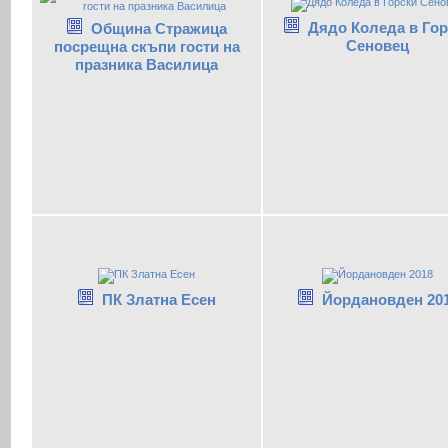
Дядо Коледа в Гор
Община Стражица
Сеновец
посрещна скъпи гости на
празника Василица
ПК Златна Есен
Йордановден 20