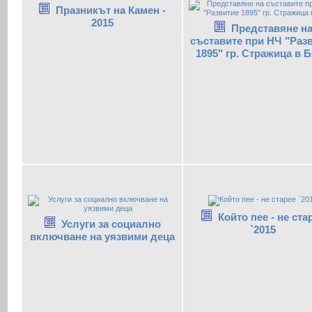
Празникът на Камен -
2015
Представяне н
съставите при НЧ "Раз
1895" гр. Стражица в 
Който пее - не ста
Услуги за социално
`2015
включване на уязвими деца