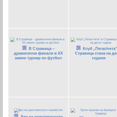
В Стражица –
Клуб „Пегас/чета”
драматични финали в ХХ
Стражица стана на де
зимен турнир по футбол
години
Ден на християнското