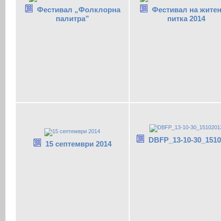
Фестивал „Фолклорна
Фестивал на житен
палитра”
питка 2014
DBFP_13-10-30_1510
15 септември 2014