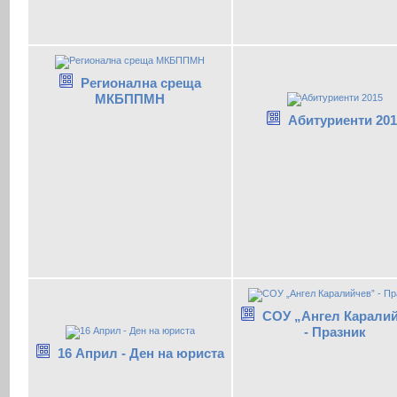
Регионална среща
МКБППМН
Абитуриенти 201
СОУ „Ангел Карали
- Празник
16 Април - Ден на юриста