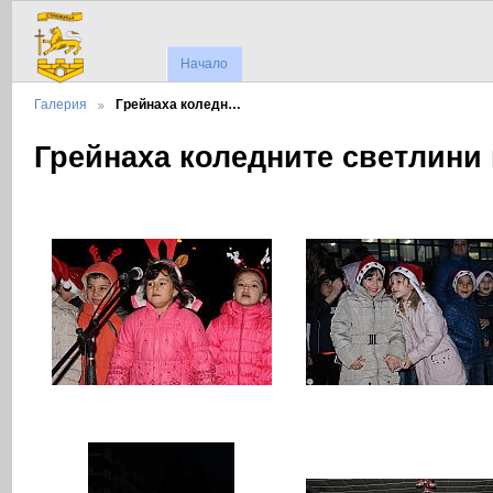
Начало
Галерия
Грейнаха коледн…
Грейнаха коледните светлини