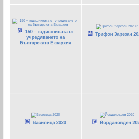
150 – годишнината от
Трифон Зарезан 202
учредяването на
Българската Екзархия
Василица 2020
Йордановден 20