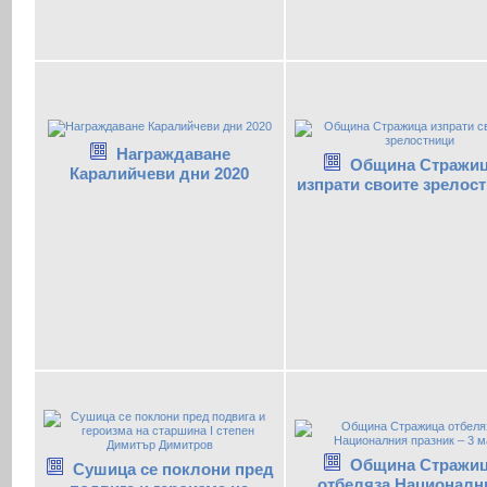
Награждаване
Община Стражи
Каралийчеви дни 2020
изпрати своите зрелос
Община Стражи
Сушица се поклони пред
отбеляза Националн