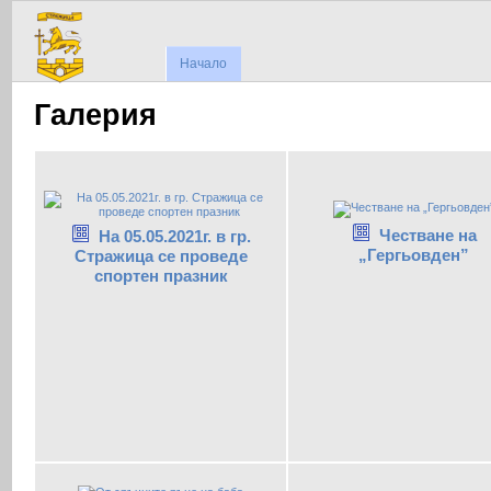
Начало
Галерия
Честване на
На 05.05.2021г. в гр.
„Гергьовден”
Стражица се проведе
спортен празник