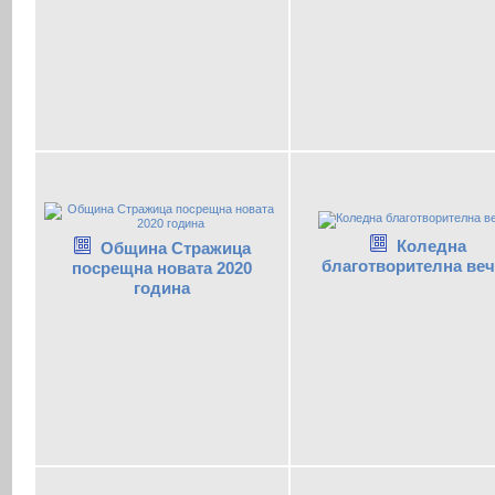
Коледна
Община Стражица
благотворителна веч
посрещна новата 2020
година