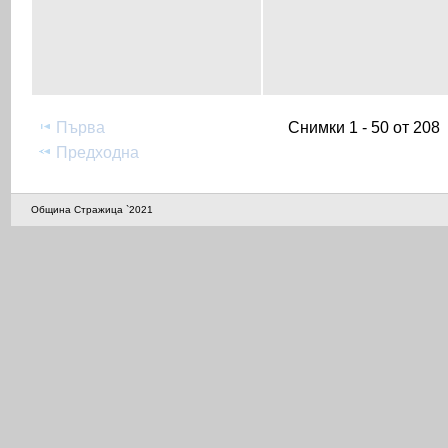
Първа
Снимки 1 - 50 от 208
Предходна
Община Стражица `2021