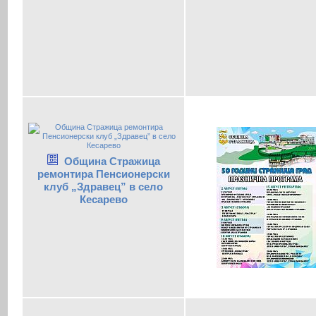
Община Стражица
ремонтира Пенсионерски
клуб „Здравец” в село
Кесарево