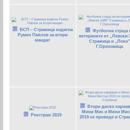
БСП – Стражица издигна
Футболна стрща 
Румен Павлов за втори
ветераните от „Левски-
мандат
Стражица и „Локо
Г.Оряховица
Втори диско карнав
Мини Мис и Мини Мис
Рокстраж 2019
2019 се проведе в Стр