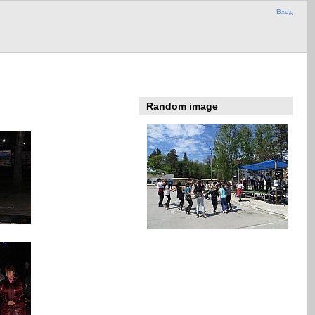
Вход
Random image