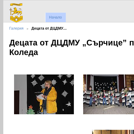
Начало
Галерия
Децата от ДЦДМУ…
Децата от ДЦДМУ „Сърчице” 
Коледа