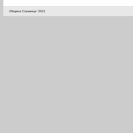
Община Стражица `2021