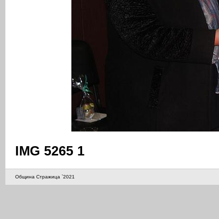
IMG 5265 1
Община Стражица `2021