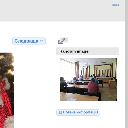
Вход
Следваща
Random image
Повече информация