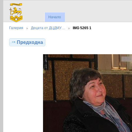
Начало
Галерия
Децата от ДЦДМУ…
IMG 5265 1
Предходна