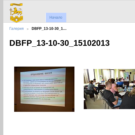
Начало
Галерия
DBFP_13-10-30_1…
DBFP_13-10-30_15102013