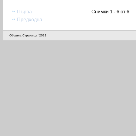
Първа
Снимки 1 - 6 от 6
Предходна
Община Стражица `2021