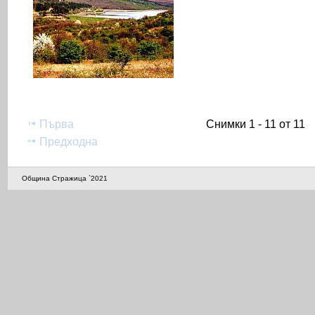
Първа
Снимки 1 - 11 от 11
Предходна
Община Стражица `2021