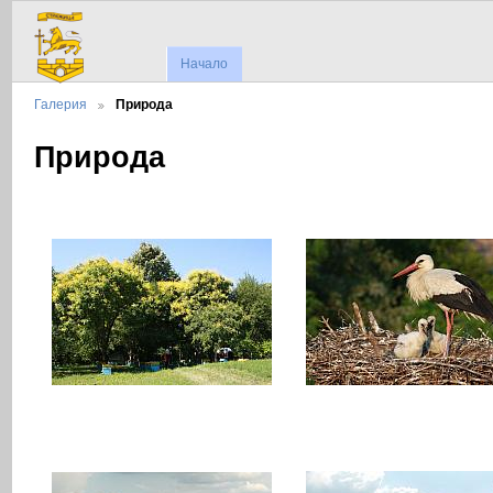
Начало
Галерия
Природа
Природа