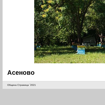
Асеново
Община Стражица `2021