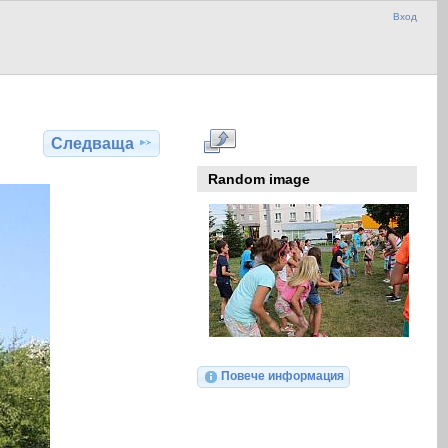
Вход
Следваща
Random image
Повече информация