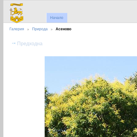
Начало
Галерия
Природа
Асеново
Предходна