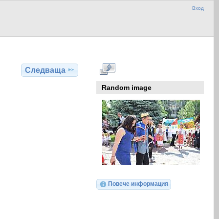
Вход
Следваща
Random image
Повече информация