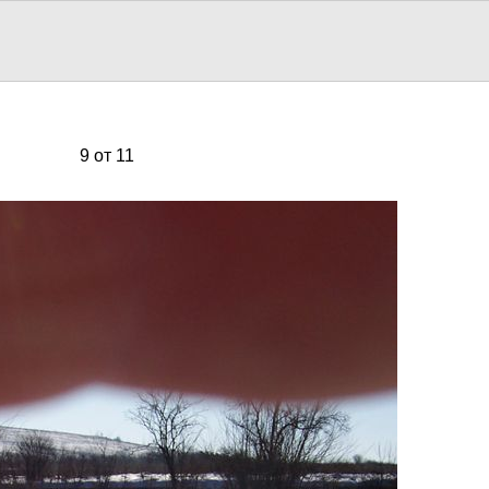
9 от 11