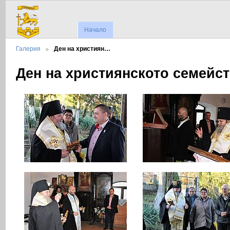
Начало
Галерия
Ден на християн…
Ден на християнското семейс