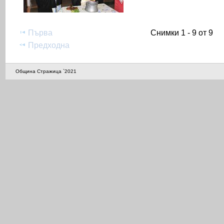
Първа
Снимки 1 - 9 от 9
Предходна
Община Стражица `2021