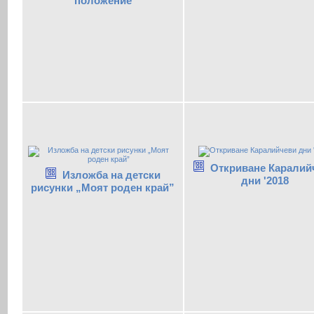
положение
Откриване Каралий
Изложба на детски
дни '2018
рисунки „Моят роден край”