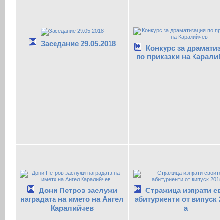
Заседание 29.05.2018
Конкурс за драмати
по приказки на Карали
Дони Петров заслужи
Стражица изпрати с
наградата на името на Ангел
абитуриенти от випуск 
Каралийчев
а