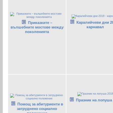
Каралийчеви дни 20
Приказките –
карнавал
вълшебните мостове между
поколенията
Празник на лопуша 
Помощ за абитуриенти в
затруднено социално