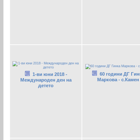
60 години ДГ Гин
1-ви юни 2018 -
Маркова - с.Камен
Международен ден на
детето