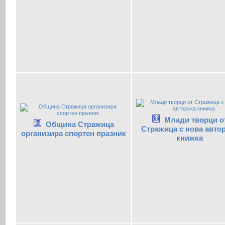
Млади творци о
Община Стражица
Стражица с нова авто
организира спортен празник
книжка