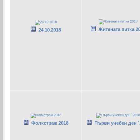
Житената питка 2
24.10.2018
Фолкстраж 2018
Първи учебен ден `