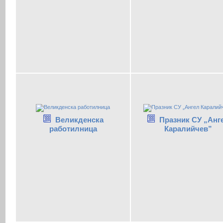
Великденска
Празник СУ „Анг
работилница
Каралийчев”