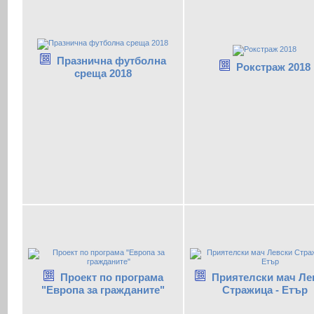
Празнична футболна
Рокстраж 2018
среща 2018
Проект по програма
Приятелски мач Ле
"Европа за гражданите"
Стражица - Етър