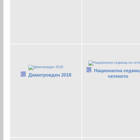
Национална седмиц
Димитровден 2018
четенето