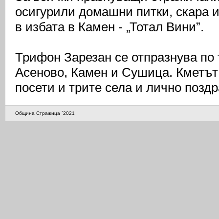
осигурили домашни питки, скара и
в избата в Камен - „Тотал Вини”.
Трифон Зарезан се отпразнува по 
Асеново, Камен и Сушица. Кметът
посети и трите села и лично позд
Община Стражица `2021