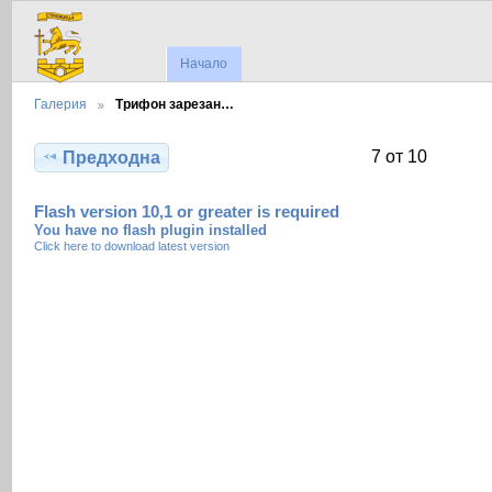
Начало
Галерия
Трифон зарезан…
7 от 10
Предходна
Flash version 10,1 or greater is required
You have no flash plugin installed
Click here to download latest version