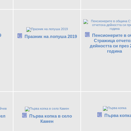
9
Пенсионерите в 
Празник на лопуша 2019
Стражица отчето
дейността си през 
година
Първа копк
гел
Първа копка в село
Камен