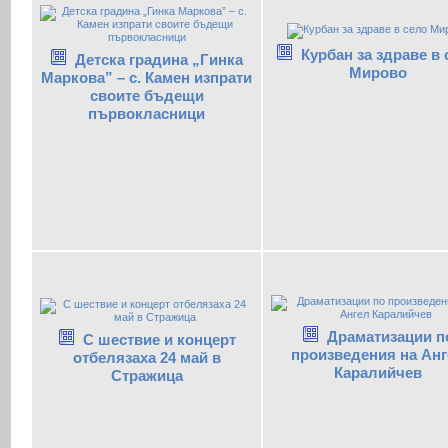
Курбан за здраве в
Детска градина „Гинка
Мирово
Маркова” – с. Камен изпрати
своите бъдещи
първокласници
Драматизации п
С шествие и концерт
произведения на Анг
отбелязаха 24 май в
Каралийчев
Стражица