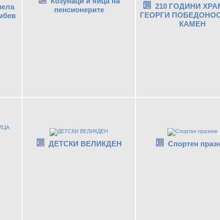
Козунаци и яйца на
210 ГОДИНИ ХРА
иела
пенсионерите
ГЕОРГИ ПОБЕДОНОС
мбев
КАМЕН
ДЕТСКИ ВЕЛИКДЕН
Спортен праз