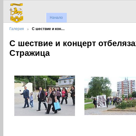
Начало
Галерия
С шествие и кон…
С шествие и концерт отбеляза
Стражица