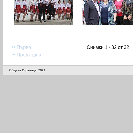
Първа
Снимки 1 - 32 от 32
Предходна
Община Стражица `2021