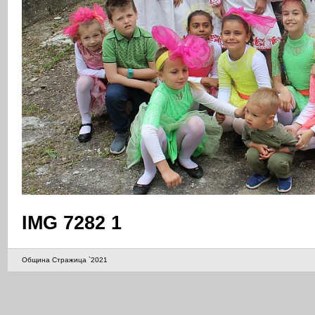
IMG 7282 1
Община Стражица `2021