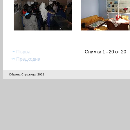
Първа
Снимки 1 - 20 от 20
Предходна
Община Стражица `2021