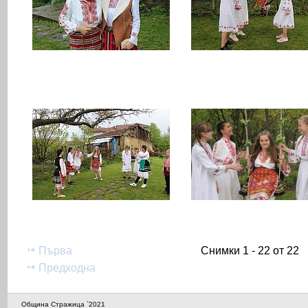
Първа
Снимки 1 - 22 от 22
Предходна
Община Стражица `2021