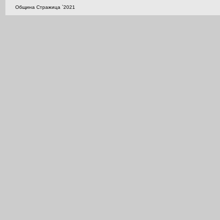
Община Стражица `2021