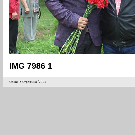
IMG 7986 1
Община Стражица `2021