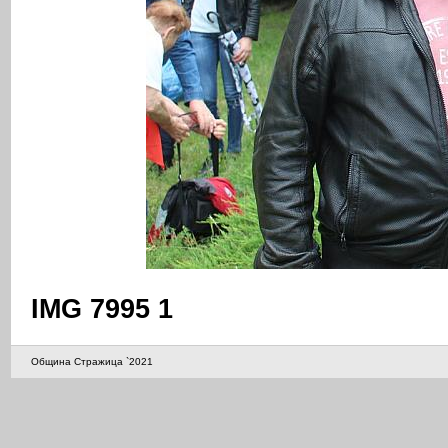
IMG 7995 1
Община Стражица `2021