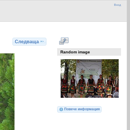
Вход
Следваща
Random image
Повече информация