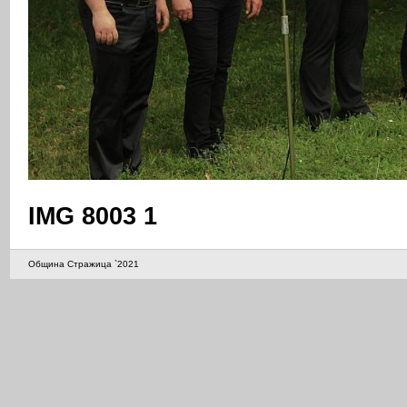
IMG 8003 1
Община Стражица `2021