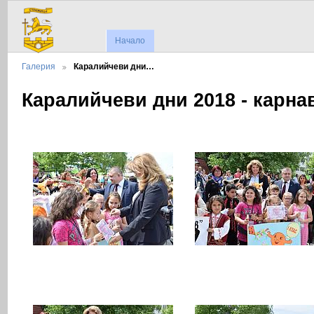
Начало
Галерия
Каралийчеви дни…
Каралийчеви дни 2018 - карна