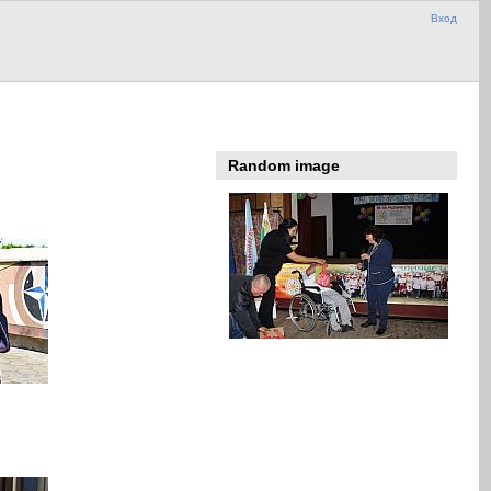
Вход
Random image