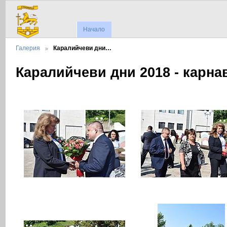
Начало
Галерия
Каралийчеви дни…
Каралийчеви дни 2018 - карна