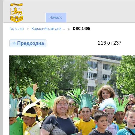
Начало
Галерия
Каралийчеви дни…
DSC 1405
216 от 237
Предходна