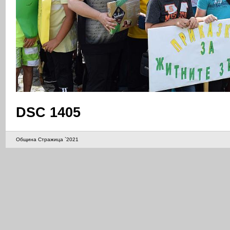
DSC 1405
Община Стражица `2021