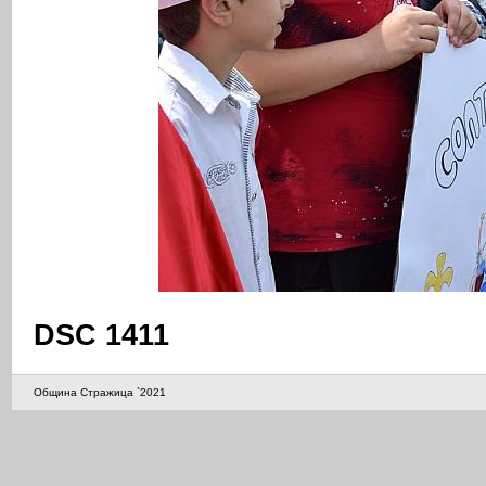
DSC 1411
Община Стражица `2021