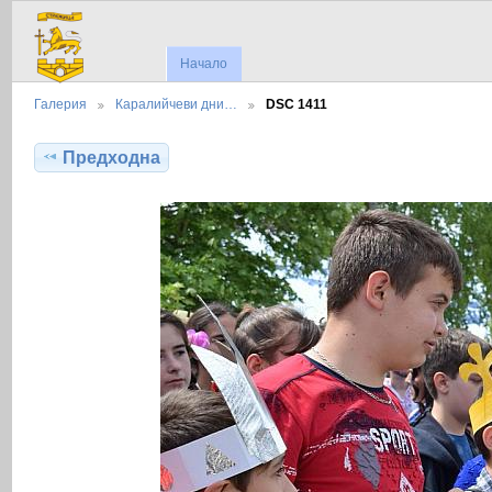
Начало
Галерия
Каралийчеви дни…
DSC 1411
Предходна