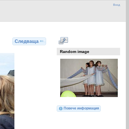
Вход
Следваща
Random image
Повече информация