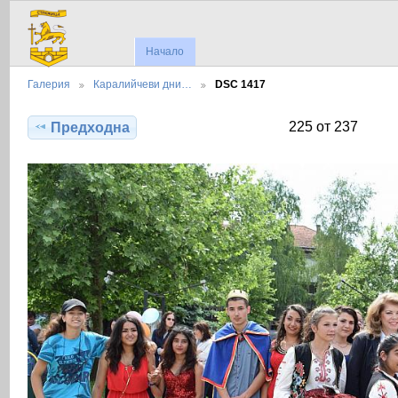
Начало
Галерия
Каралийчеви дни…
DSC 1417
225 от 237
Предходна