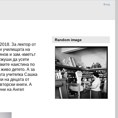
Вход
Random image
018. За лектор от
 и училищата на
нов и зам.-кметът
зкуши да усети
зките наистина по
живо детето. А за
ата учителка Сашка
и на децата от
вторски книги. А
ени на Ангел