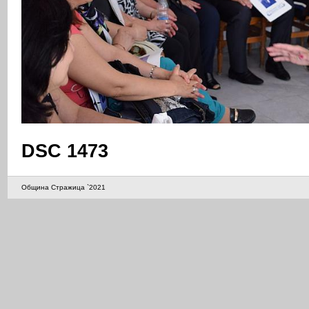
DSC 1473
Община Стражица `2021