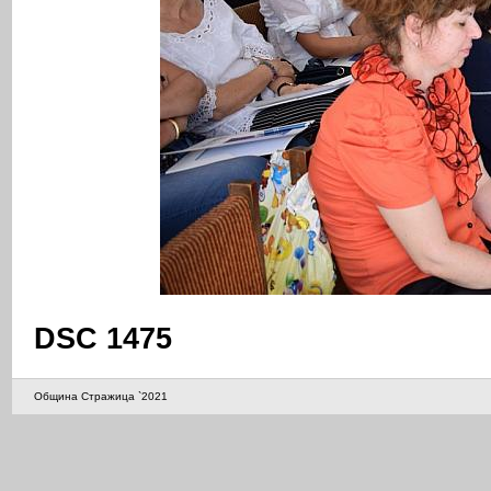
DSC 1475
Община Стражица `2021