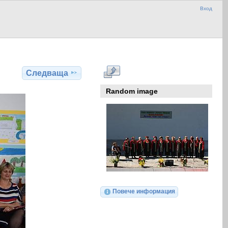
Вход
Следваща
Random image
Повече информация