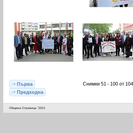
Снимки 51 - 100 от 10
Първа
Предходна
Община Стражица `2021