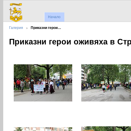
Начало
Галерия
Приказни герои…
Приказни герои оживяха в Ст