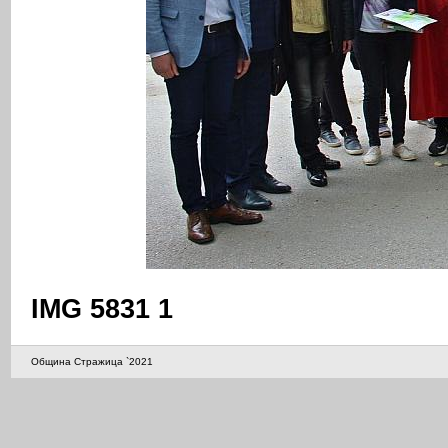
IMG 5831 1
Община Стражица `2021