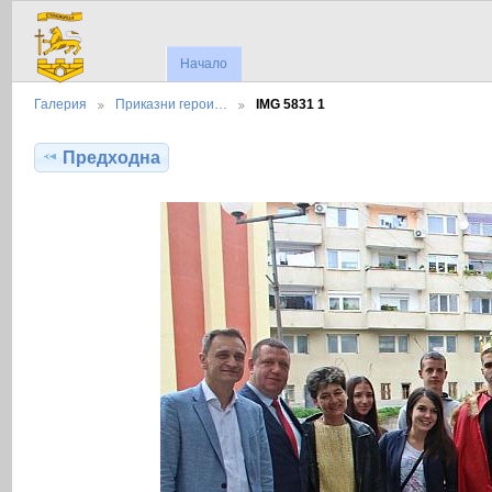
Начало
Галерия
Приказни герои…
IMG 5831 1
Предходна