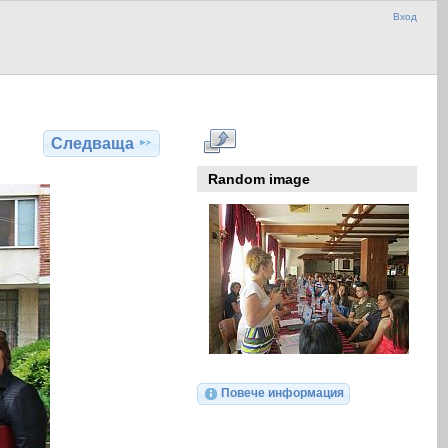
Вход
Следваща
Random image
Повече информация