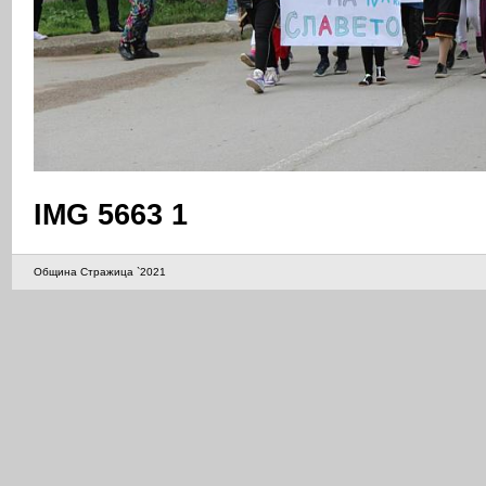
IMG 5663 1
Община Стражица `2021