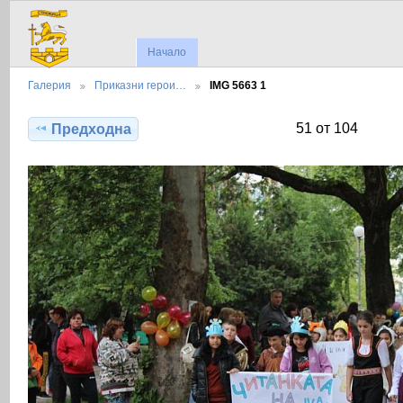
Начало
Галерия
Приказни герои…
IMG 5663 1
51 от 104
Предходна