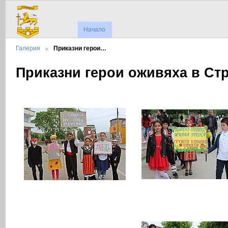
Начало
Галерия
Приказни герои…
Приказни герои оживяха в Ст