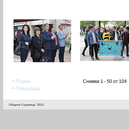
Първа
Снимки 1 - 50 от 104
Предходна
Община Стражица `2021