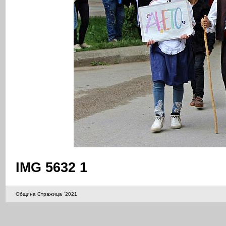
IMG 5632 1
Община Стражица `2021