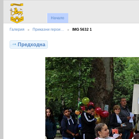
Начало
Галерия
Приказни герои…
IMG 5632 1
Предходна