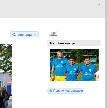
Вход
Следваща
Random image
Повече информация