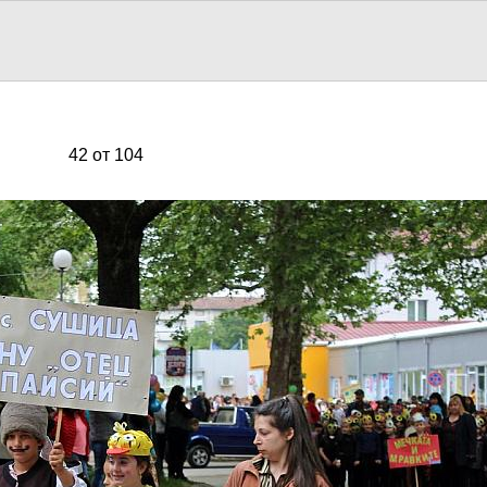
42 от 104