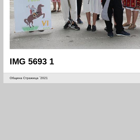
IMG 5693 1
Община Стражица `2021