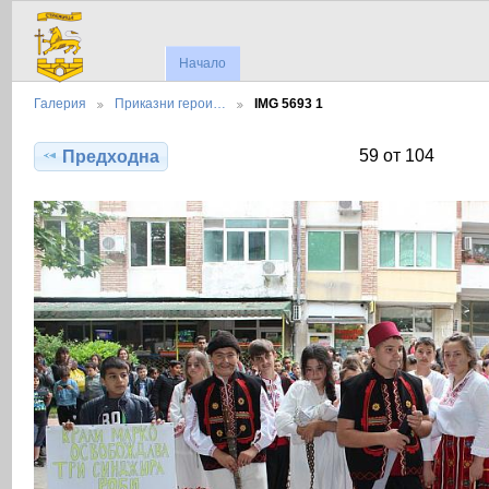
Начало
Галерия
Приказни герои…
IMG 5693 1
59 от 104
Предходна