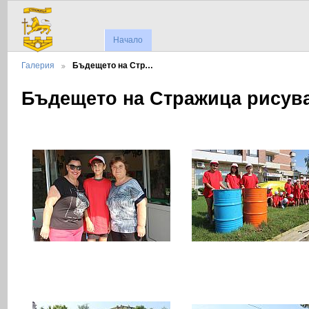
Начало
Галерия
Бъдещето на Стр…
Бъдещето на Стражица рисув