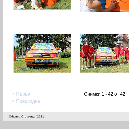
Първа
Снимки 1 - 42 от 42
Предходна
Община Стражица `2021