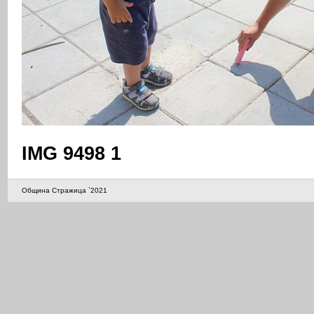
IMG 9498 1
Община Стражица `2021