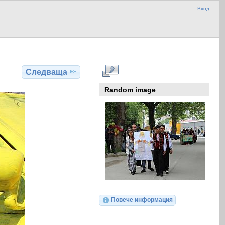
Вход
Следваща
Random image
Повече информация