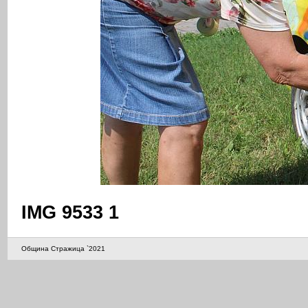
IMG 9533 1
Община Стражица `2021