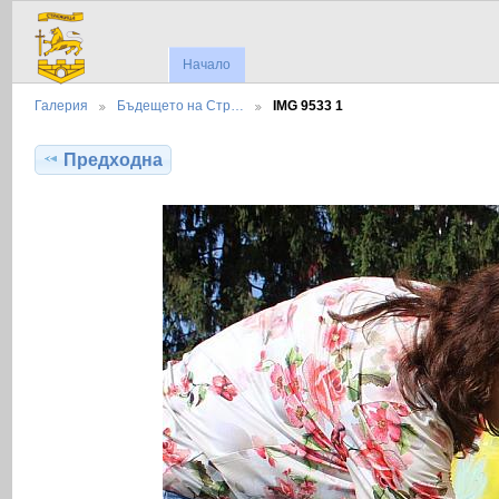
Начало
Галерия
Бъдещето на Стр…
IMG 9533 1
Предходна