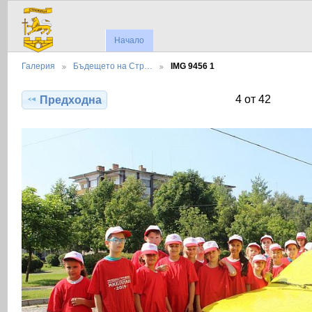
Начало
Галерия
Бъдещето на Стр…
IMG 9456 1
4 от 42
Предходна