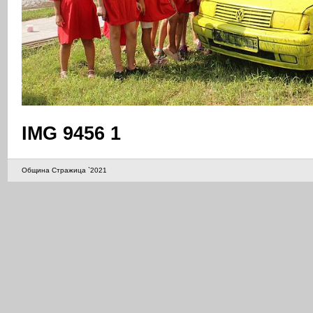
IMG 9456 1
Община Стражица `2021