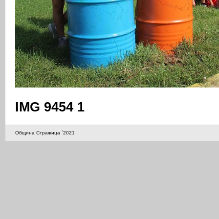
IMG 9454 1
Община Стражица `2021