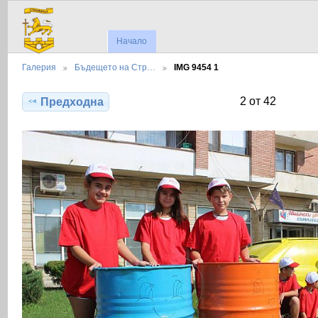
Начало
Галерия
Бъдещето на Стр…
IMG 9454 1
2 от 42
Предходна