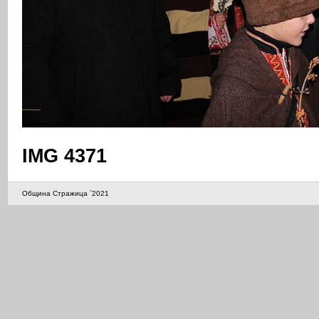
IMG 4371
Община Стражица `2021