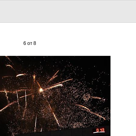
6 от 8