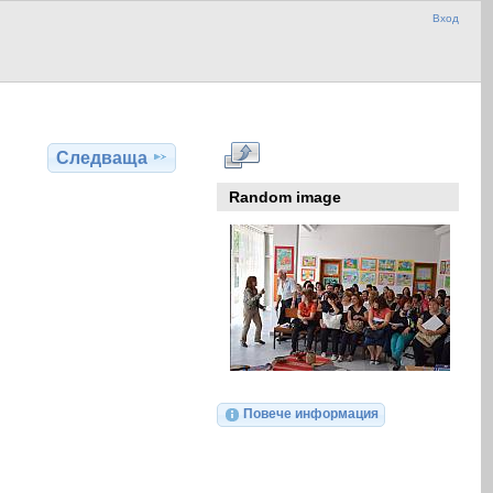
Вход
Следваща
Random image
Повече информация