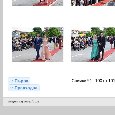
Снимки 51 - 100 от 10
Първа
Предходна
Община Стражица `2021