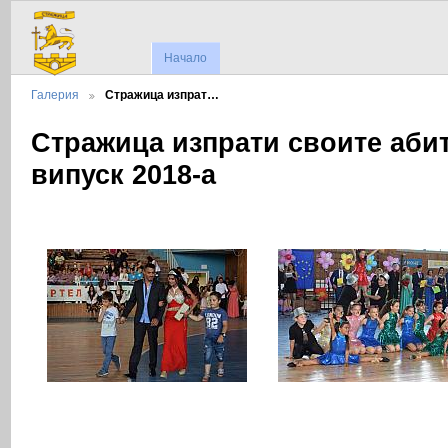
Начало
Галерия
Стражица изпрат…
Стражица изпрати своите аби
випуск 2018-а