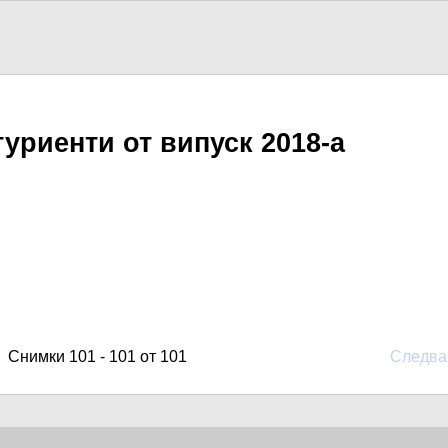
уриенти от випуск 2018-а
Снимки 101 - 101 от 101
Следв