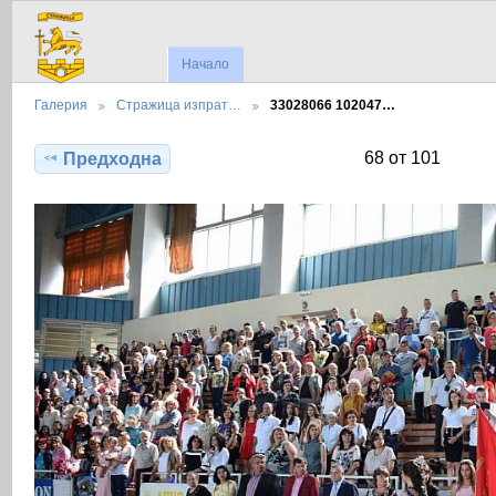
Начало
Галерия
Стражица изпрат…
33028066 102047…
68 от 101
Предходна