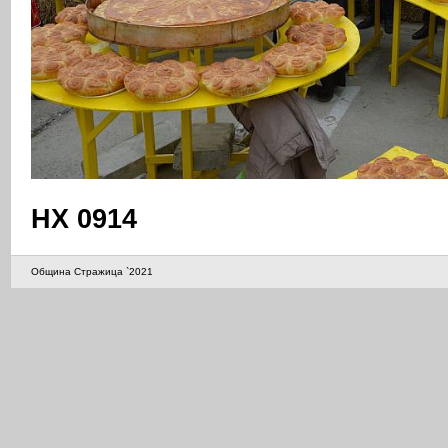
НХ 0914
Община Стражица `2021