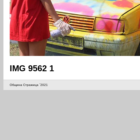
IMG 9562 1
Община Стражица `2021