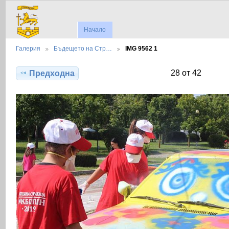
Начало
Галерия
Бъдещето на Стр…
IMG 9562 1
28 от 42
Предходна