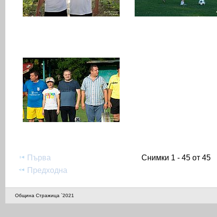
Първа
Снимки 1 - 45 от 45
Предходна
Община Стражица `2021