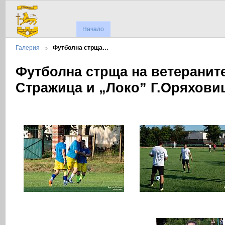
Начало
Галерия
Футболна стрща…
Футболна стрща на ветераните
Стражица и „Локо” Г.Оряхови