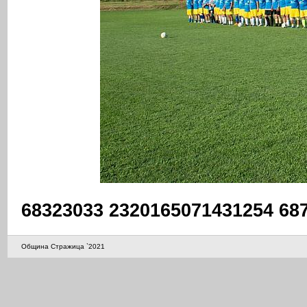
68323033 2320165071431254 68
Община Стражица `2021