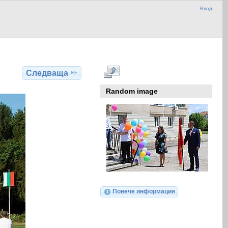
Вход
Следваща
Random image
Повече информация