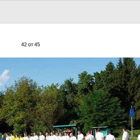
42 от 45